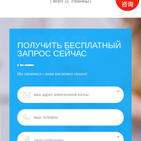
Всего
11
страницы
ПОЛУЧИТЬ БЕСПЛАТНЫЙ
ЗАПРОС СЕЙЧАС
Мы свяжемся с вами как можно скорее!