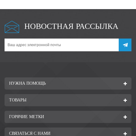
реагирует с воздухом или кислородом при комнатной
температуре. нерастворим в воде и обычно не реагирует с
кислотами.
НОВОСТНАЯ РАССЫЛКА
НУЖНА ПОМОЩЬ
ТОВАРЫ
ГОРЯЧИЕ МЕТКИ
СВЯЗАТЬСЯ С НАМИ