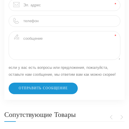
если у вас есть вопросы или предложения, пожалуйста,
оставьте нам сообщение, мы ответим вам как можно скорее!
Сопутствующие Товары