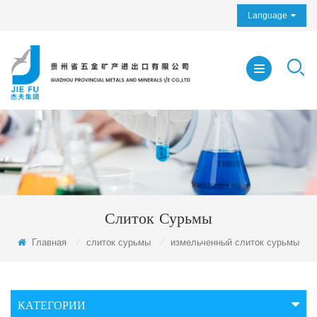
Language
Слиток Сурьмы
Главная
/
слиток сурьмы
/
измельченный слиток сурьмы
КАТЕГОРИИ