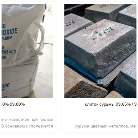
слиток сурьмы 99,65% / 99,85% / 99,90%
сурьма цветных металлов, металлическая сурьма,
серебристо-белая, шестиугольная система,
не легко