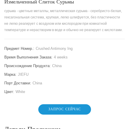
Измельченный Слиток Сурьмы
сурьма - цветные металлы, металлическая сурьма - серебристо-белая,
гексагональная система, хрупкая, легко шлифуется, без пластичности
не легко реагирует с воздухом или кислородом при комнатной
температуре и нерастворим в воде и обычно не реагирует с кислотами.
Предмет Номер.:
Crushed Antimony Ing
Время Выполнения Заказа:
4 weeks
Происхождение Продукта:
China
Марка:
JIEFU
Порт Доставки:
China
Цвет:
White
ЗАПРОС СЕЙЧАС