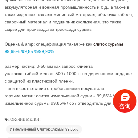
аккумуляторная и военная промышленность и т. д., а также в
таких изделиях, как алюминиевый материал, оболочка кабеля,
сварочный материал и подшипник скольжения. это также
сырье для производства триоксида сурьмы.
Оценка & amp; спецификация такая же как
слиток сурьмы
99,65% /99,85 %/99,90%
размер частиц: 0-50 мм как запрос клиента
упаковка: гибкий мешок -500 / 1000 кг на деревянном поддоне
с защитой из пластиковой пленки.
- или в соответствии с требованиями покупателя.
горячие метки: слитка измельченной сурьмы 99,65% / слитка
измельченной сурьмы 99,85% / сб / отвердитель для сплавов
ГОРЯЧИЕ МЕТКИ :
Измельченный Слиток Сурьмы 99,65%