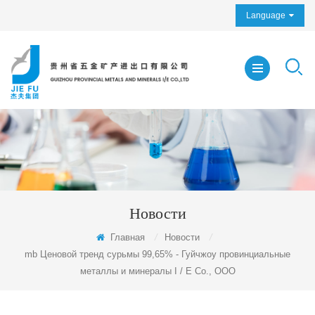
Language
Новости
Главная
/
Новости
/
mb Ценовой тренд сурьмы 99,65% - Гуйчжоу провинциальные
металлы и минералы I / E Co., ООО