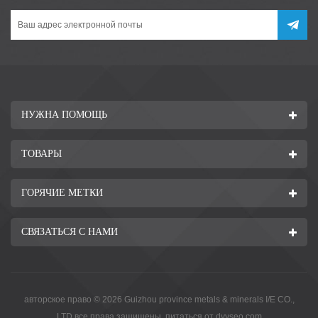
НУЖНА ПОМОЩЬ
ТОВАРЫ
ГОРЯЧИЕ МЕТКИ
СВЯЗАТЬСЯ С НАМИ
авторское право © 2026 Guizhou province metals & minerals I/E CO.,
LTD.все права защищены. питаться от
dyyseo.com