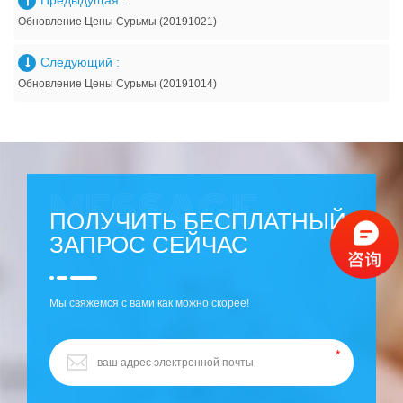
Предыдущая :
Обновление Цены Сурьмы (20191021)
Следующий :
Обновление Цены Сурьмы (20191014)
ПОЛУЧИТЬ БЕСПЛАТНЫЙ
ЗАПРОС СЕЙЧАС
Мы свяжемся с вами как можно скорее!