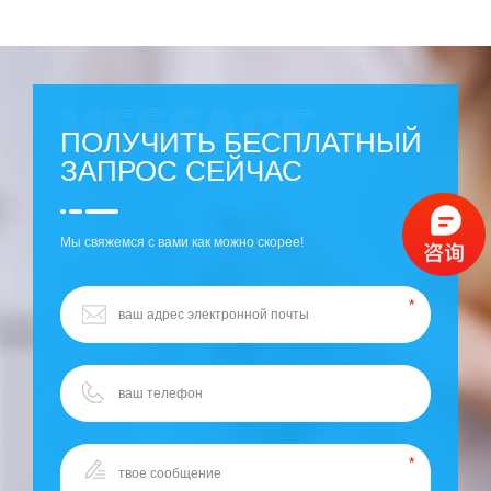
ПОЛУЧИТЬ БЕСПЛАТНЫЙ
ЗАПРОС СЕЙЧАС
Мы свяжемся с вами как можно скорее!