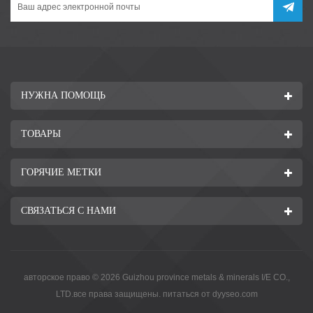
НУЖНА ПОМОЩЬ
ТОВАРЫ
ГОРЯЧИЕ МЕТКИ
СВЯЗАТЬСЯ С НАМИ
авторское право © 2026 Guizhou province metals & minerals I/E CO.,
LTD.все права защищены. питаться от
dyyseo.com