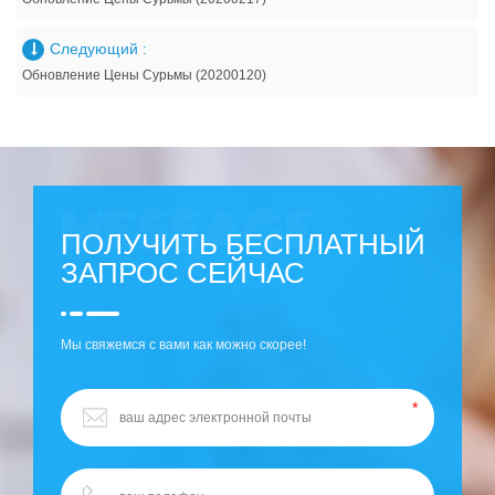
Следующий :
Обновление Цены Сурьмы (20200120)
ПОЛУЧИТЬ БЕСПЛАТНЫЙ
ЗАПРОС СЕЙЧАС
Мы свяжемся с вами как можно скорее!