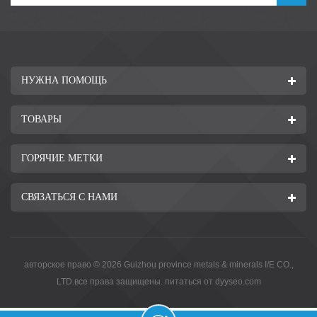
НУЖНА ПОМОЩЬ
ТОВАРЫ
ГОРЯЧИЕ МЕТКИ
СВЯЗАТЬСЯ С НАМИ
авторское право © 2026 Guizhou province metals & minerals I/E CO.,
LTD.все права защищены. питаться от
dyyseo.com