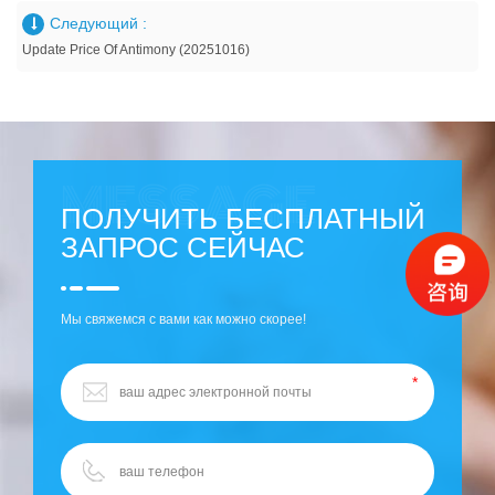
Следующий :
Update Price Of Antimony (20251016)
ПОЛУЧИТЬ БЕСПЛАТНЫЙ
ЗАПРОС СЕЙЧАС
Мы свяжемся с вами как можно скорее!