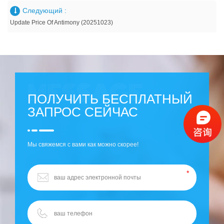
Следующий :
Update Price Of Antimony (20251023)
ПОЛУЧИТЬ БЕСПЛАТНЫЙ
ЗАПРОС СЕЙЧАС
Мы свяжемся с вами как можно скорее!