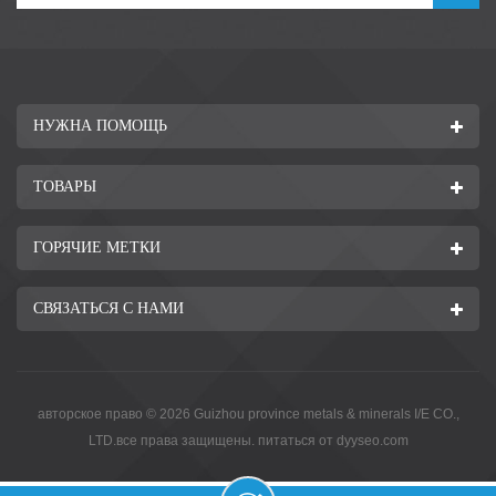
НУЖНА ПОМОЩЬ
ТОВАРЫ
ГОРЯЧИЕ МЕТКИ
СВЯЗАТЬСЯ С НАМИ
авторское право © 2026 Guizhou province metals & minerals I/E CO.,
LTD.все права защищены. питаться от
dyyseo.com