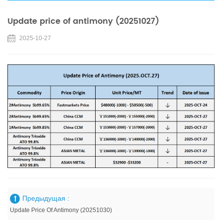
Update price of antimony (20251027)
2025-10-27
Предыдущая :
Update Price Of Antimony (20251030)