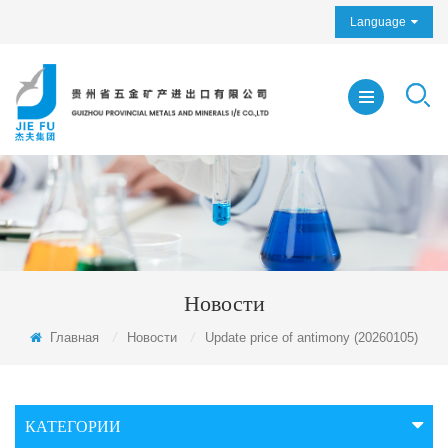
Language
Новости
Главная
/
Новости
/
Update price of antimony (20260105)
КАТЕГОРИИ