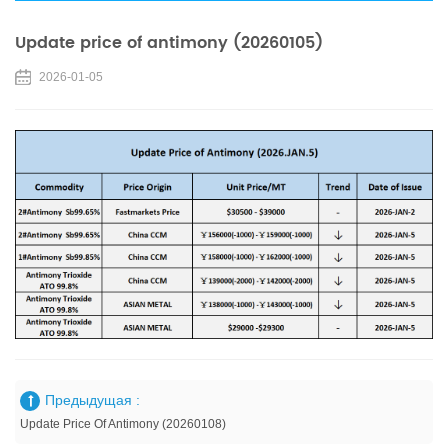
Update price of antimony (20260105)
2026-01-05
Предыдущая :
Update Price Of Antimony (20260108)