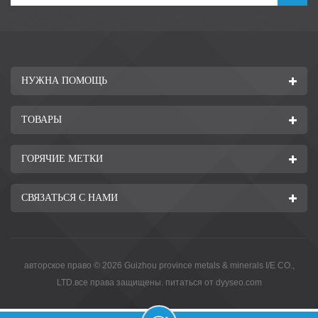
НУЖНА ПОМОЩЬ
ТОВАРЫ
ГОРЯЧИЕ МЕТКИ
СВЯЗАТЬСЯ С НАМИ
авторское право © 2026 Guizhou province metals & minerals I/E CO.,
LTD.все права защищены. питаться от
dyyseo.com