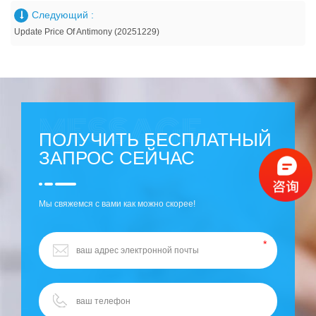
Следующий :
Update Price Of Antimony (20251229)
ПОЛУЧИТЬ БЕСПЛАТНЫЙ
ЗАПРОС СЕЙЧАС
Мы свяжемся с вами как можно скорее!