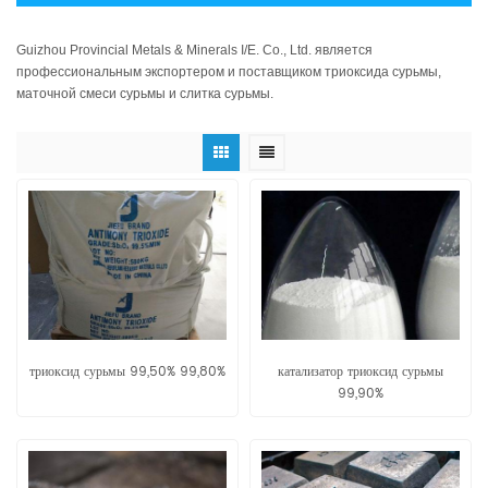
Guizhou Provincial Metals & Minerals I/E. Co., Ltd. является
профессиональным экспортером и поставщиком триоксида сурьмы,
маточной смеси сурьмы и слитка сурьмы.
триоксид сурьмы 99,50% 99,80%
катализатор триоксид сурьмы
99,90%