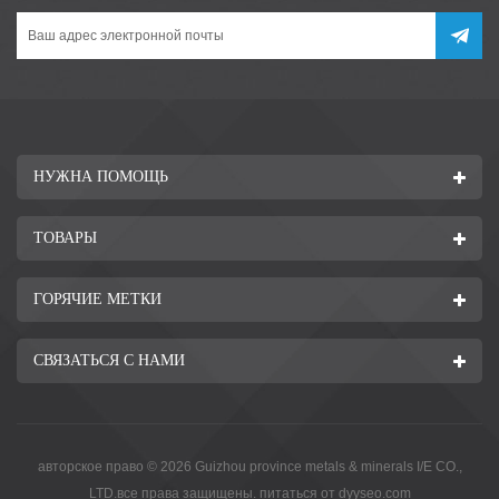
НУЖНА ПОМОЩЬ
ТОВАРЫ
ГОРЯЧИЕ МЕТКИ
СВЯЗАТЬСЯ С НАМИ
авторское право © 2026 Guizhou province metals & minerals I/E CO.,
LTD.все права защищены. питаться от
dyyseo.com