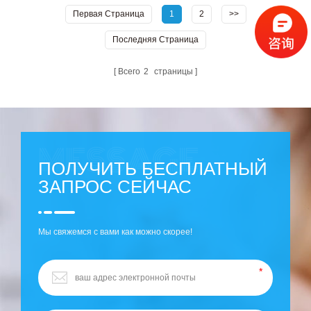
Первая Страница
1
2
>>
Последняя Страница
Всего
2
страницы
ПОЛУЧИТЬ БЕСПЛАТНЫЙ
ЗАПРОС СЕЙЧАС
Мы свяжемся с вами как можно скорее!