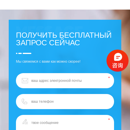
ПОЛУЧИТЬ БЕСПЛАТНЫЙ
ЗАПРОС СЕЙЧАС
Мы свяжемся с вами как можно скорее!