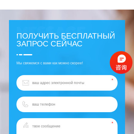
ПОЛУЧИТЬ БЕСПЛАТНЫЙ
ЗАПРОС СЕЙЧАС
Мы свяжемся с вами как можно скорее!